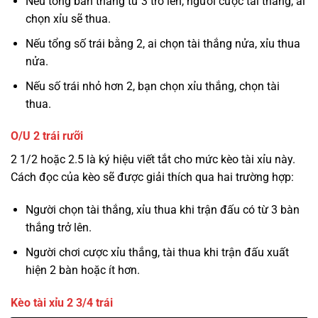
Nếu tổng bàn thắng từ 3 trở lên, người cược tài thắng, ai
chọn xỉu sẽ thua.
Nếu tổng số trái bằng 2, ai chọn tài thắng nửa, xỉu thua
nửa.
Nếu số trái nhỏ hơn 2, bạn chọn xỉu thắng, chọn tài
thua.
O/U 2 trái rưỡi
2 1/2 hoặc 2.5 là ký hiệu viết tắt cho mức kèo tài xỉu này.
Cách đọc của kèo sẽ được giải thích qua hai trường hợp:
Người chọn tài thắng, xỉu thua khi trận đấu có từ 3 bàn
thắng trở lên.
Người chơi cược xỉu thắng, tài thua khi trận đấu xuất
hiện 2 bàn hoặc ít hơn.
Kèo tài xỉu 2 3/4 trái