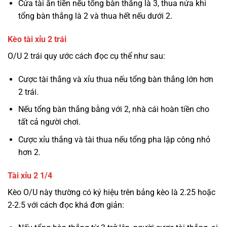
Cửa tài ăn tiền nếu tổng bàn thắng là 3, thua nửa khi
tổng bàn thắng là 2 và thua hết nếu dưới 2.
Kèo tài xỉu 2 trái
O/U 2 trái quy ước cách đọc cụ thể như sau:
Cược tài thắng và xỉu thua nếu tổng bàn thắng lớn hơn
2 trái.
Nếu tổng bàn thắng bằng với 2, nhà cái hoàn tiền cho
tất cả người chơi.
Cược xỉu thắng và tài thua nếu tổng pha lập công nhỏ
hơn 2.
Tài xỉu 2 1/4
Kèo O/U này thường có ký hiệu trên bảng kèo là 2.25 hoặc
2-2.5 với cách đọc khá đơn giản: