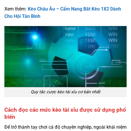
Xem thêm:
Kèo Châu Âu – Cẩm Nang Bắt Kèo 1X2 Dành
Cho Hội Tân Binh
Quy tắc cược kèo tài xỉu cơ bản nhất
Cách đọc các mức kèo tài xỉu được sử dụng phổ
biến
Để trở thành tay chơi cá độ chuyên nghiệp, ngoài khái niệm