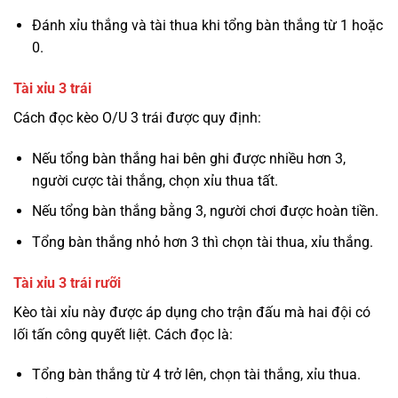
Đánh xỉu thắng và tài thua khi tổng bàn thắng từ 1 hoặc
0.
Tài xỉu 3 trái
Cách đọc kèo O/U 3 trái được quy định:
Nếu tổng bàn thắng hai bên ghi được nhiều hơn 3,
người cược tài thắng, chọn xỉu thua tất.
Nếu tổng bàn thắng bằng 3, người chơi được hoàn tiền.
Tổng bàn thắng nhỏ hơn 3 thì chọn tài thua, xỉu thắng.
Tài xỉu 3 trái rưỡi
Kèo tài xỉu này được áp dụng cho trận đấu mà hai đội có
lối tấn công quyết liệt. Cách đọc là:
Tổng bàn thắng từ 4 trở lên, chọn tài thắng, xỉu thua.