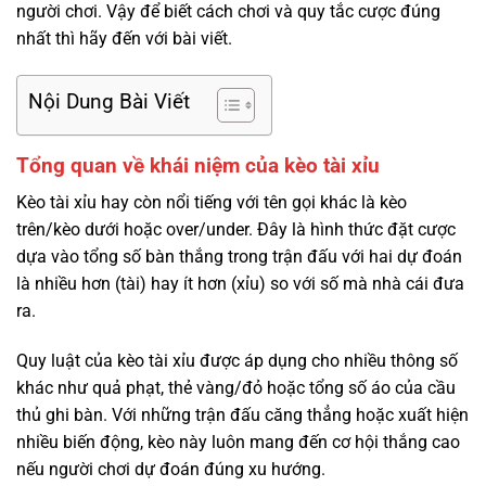
người chơi. Vậy để biết cách chơi và quy tắc cược đúng
nhất thì hãy đến với bài viết.
Nội Dung Bài Viết
Tổng quan về khái niệm của kèo tài xỉu
Kèo tài xỉu hay còn nổi tiếng với tên gọi khác là kèo
trên/kèo dưới hoặc over/under. Đây là hình thức đặt cược
dựa vào tổng số bàn thắng trong trận đấu với hai dự đoán
là nhiều hơn (tài) hay ít hơn (xỉu) so với số mà nhà cái đưa
ra.
Quy luật của kèo tài xỉu được áp dụng cho nhiều thông số
khác như quả phạt, thẻ vàng/đỏ hoặc tổng số áo của cầu
thủ ghi bàn. Với những trận đấu căng thẳng hoặc xuất hiện
nhiều biến động, kèo này luôn mang đến cơ hội thắng cao
nếu người chơi dự đoán đúng xu hướng.