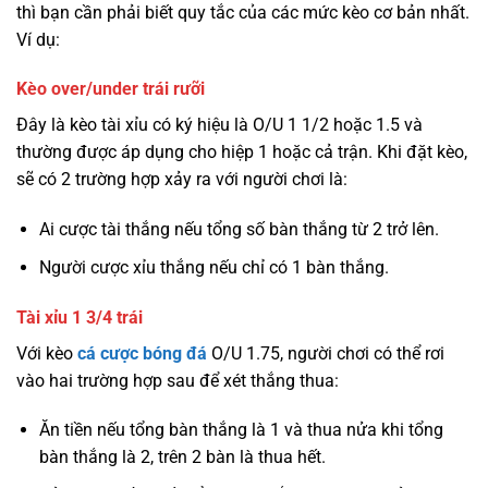
thì bạn cần phải biết quy tắc của các mức kèo cơ bản nhất.
Ví dụ:
Kèo over/under trái rưỡi
Đây là kèo tài xỉu có ký hiệu là O/U 1 1/2 hoặc 1.5 và
thường được áp dụng cho hiệp 1 hoặc cả trận. Khi đặt kèo,
sẽ có 2 trường hợp xảy ra với người chơi là:
Ai cược tài thắng nếu tổng số bàn thắng từ 2 trở lên.
Người cược xỉu thắng nếu chỉ có 1 bàn thắng.
Tài xỉu 1 3/4 trái
Với kèo
cá cược bóng đá
O/U 1.75, người chơi có thể rơi
vào hai trường hợp sau để xét thắng thua:
Ăn tiền nếu tổng bàn thắng là 1 và thua nửa khi tổng
bàn thắng là 2, trên 2 bàn là thua hết.