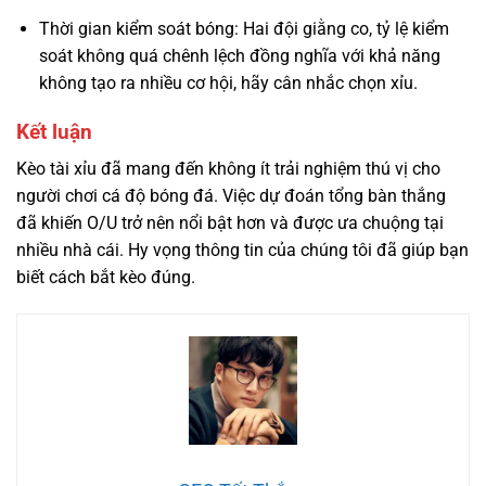
Thời gian kiểm soát bóng: Hai đội giằng co, tỷ lệ kiểm
soát không quá chênh lệch đồng nghĩa với khả năng
không tạo ra nhiều cơ hội, hãy cân nhắc chọn xỉu.
Kết luận
Kèo tài xỉu đã mang đến không ít trải nghiệm thú vị cho
người chơi cá độ bóng đá. Việc dự đoán tổng bàn thắng
đã khiến O/U trở nên nổi bật hơn và được ưa chuộng tại
nhiều nhà cái. Hy vọng thông tin của chúng tôi đã giúp bạn
biết cách bắt kèo đúng.