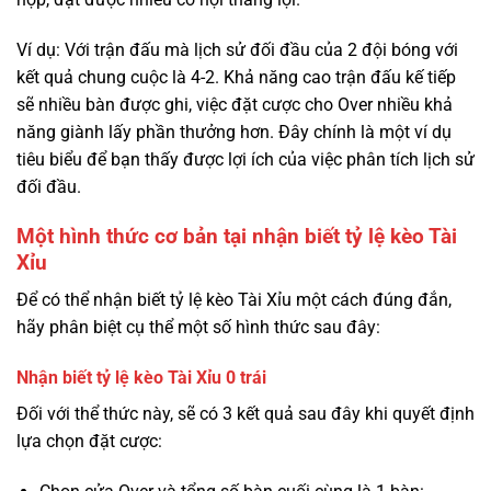
Ví dụ: Với trận đấu mà lịch sử đối đầu của 2 đội bóng với
kết quả chung cuộc là 4-2. Khả năng cao trận đấu kế tiếp
sẽ nhiều bàn được ghi, việc đặt cược cho Over nhiều khả
năng giành lấy phần thưởng hơn. Đây chính là một ví dụ
tiêu biểu để bạn thấy được lợi ích của việc phân tích lịch sử
đối đầu.
Một hình thức cơ bản tại nhận biết tỷ lệ kèo Tài
Xỉu
Để có thể nhận biết tỷ lệ kèo Tài Xỉu một cách đúng đắn,
hãy phân biệt cụ thể một số hình thức sau đây:
Nhận biết tỷ lệ kèo Tài Xỉu 0 trái
Đối với thể thức này, sẽ có 3 kết quả sau đây khi quyết định
lựa chọn đặt cược: