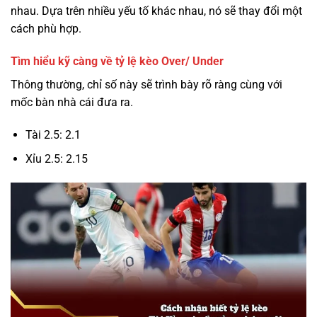
nhau. Dựa trên nhiều yếu tố khác nhau, nó sẽ thay đổi một
cách phù hợp.
Tìm hiểu kỹ càng về tỷ lệ kèo Over/ Under
Thông thường, chỉ số này sẽ trình bày rõ ràng cùng với
mốc bàn nhà cái đưa ra.
Tài 2.5: 2.1
Xỉu 2.5: 2.15