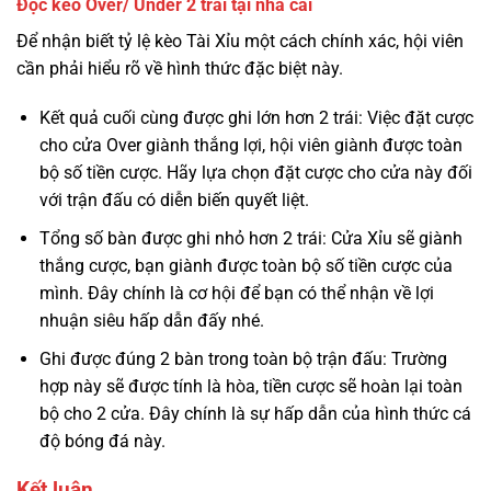
Đọc kèo Over/ Under 2 trái tại nhà cái
Để nhận biết tỷ lệ kèo Tài Xỉu một cách chính xác, hội viên
cần phải hiểu rõ về hình thức đặc biệt này.
Kết quả cuối cùng được ghi lớn hơn 2 trái: Việc đặt cược
cho cửa Over giành thắng lợi, hội viên giành được toàn
bộ số tiền cược. Hãy lựa chọn đặt cược cho cửa này đối
với trận đấu có diễn biến quyết liệt.
Tổng số bàn được ghi nhỏ hơn 2 trái: Cửa Xỉu sẽ giành
thắng cược, bạn giành được toàn bộ số tiền cược của
mình. Đây chính là cơ hội để bạn có thể nhận về lợi
nhuận siêu hấp dẫn đấy nhé.
Ghi được đúng 2 bàn trong toàn bộ trận đấu: Trường
hợp này sẽ được tính là hòa, tiền cược sẽ hoàn lại toàn
bộ cho 2 cửa. Đây chính là sự hấp dẫn của hình thức cá
độ bóng đá này.
Kết luận