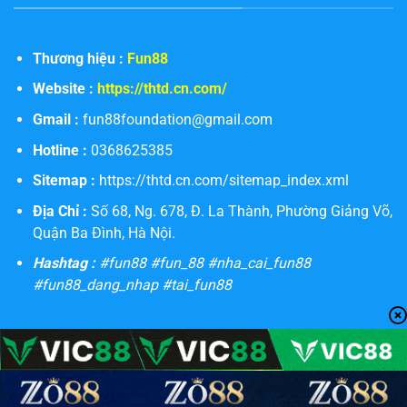
Thương hiệu :
Fun88
Website :
https://thtd.cn.com/
Gmail :
fun88foundation@gmail.com
Hotline :
0368625385
Sitemap :
https://thtd.cn.com/sitemap_index.xml
Địa Chỉ :
Số 68, Ng. 678, Đ. La Thành, Phường Giảng Võ,
Quận Ba Đình, Hà Nội.
Hashtag :
#fun88 #fun_88 #nha_cai_fun88
#fun88_dang_nhap #tai_fun88
Copyright 2026 © All Rights Reserved By
thtd.cn.com